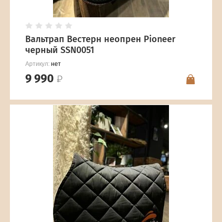
Вальтрап Вестерн неопрен Pioneer
черный SSN0051
Артикул:
нет
9 990