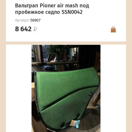
Вальтрап Pioner air mash под
пробежное седло SSN0042
Артикул:
56907
8 642