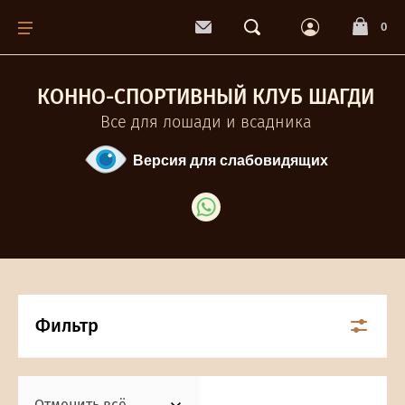
Назад
0
Вальтрапы
КОННО-СПОРТИВНЫЙ КЛУБ ШАГДИ
Все для лошади и всадника
Комиссионные товары
Версия для слабовидящих
Седла
Фильтр
Отменить всё