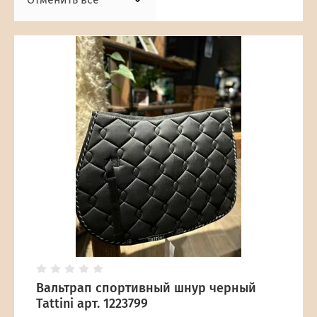
Вальтрап спортивный шнур черный
Tattini арт. 1223799