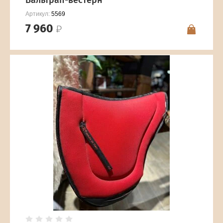
Вальтрап-вестерн
Артикул:
5569
7 960