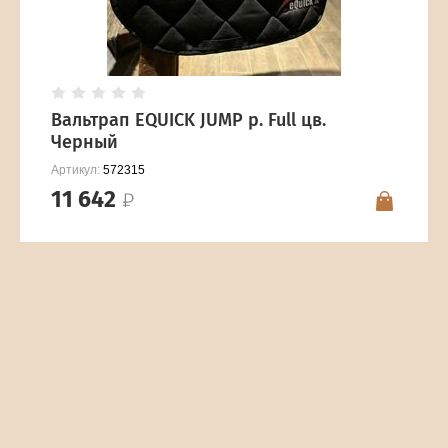
Вальтрап EQUICK JUMP р. Full цв.
Черный
Артикул:
572315
11 642